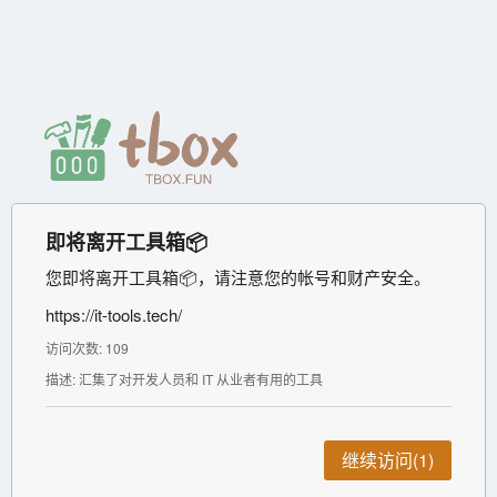
即将离开工具箱📦
您即将离开工具箱📦，请注意您的帐号和财产安全。
https://it-tools.tech/
访问次数: 109
描述: 汇集了对开发人员和 IT 从业者有用的工具
继续访问(1)