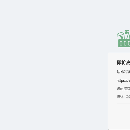
即将离
您即将
https://
访问次数:
描述: 免