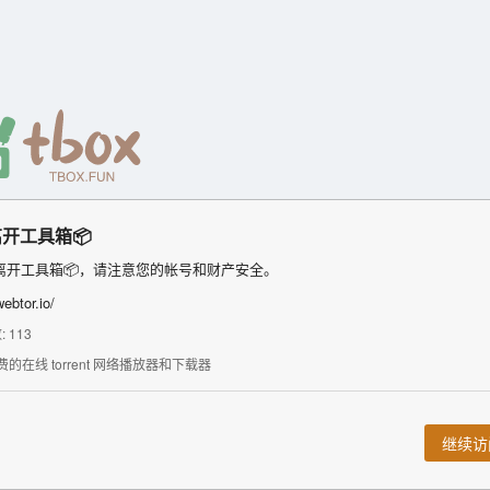
开工具箱📦
离开工具箱📦，请注意您的帐号和财产安全。
webtor.io/
 113
费的在线 torrent 网络播放器和下载器
继续访问