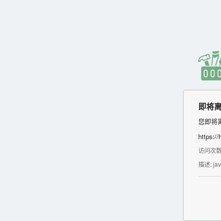
即将离
您即将
https://
访问次数:
描述: j