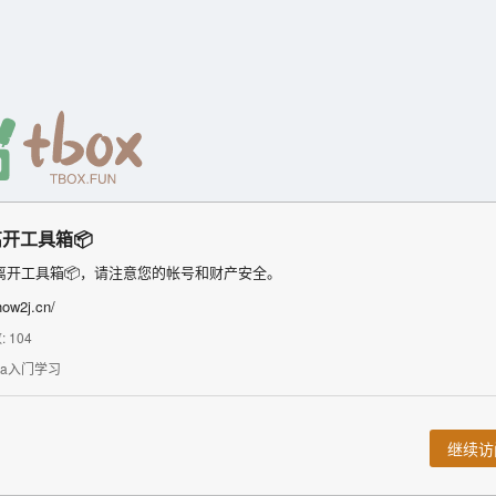
开工具箱📦
离开工具箱📦，请注意您的帐号和财产安全。
how2j.cn/
 104
ava入门学习
继续访问