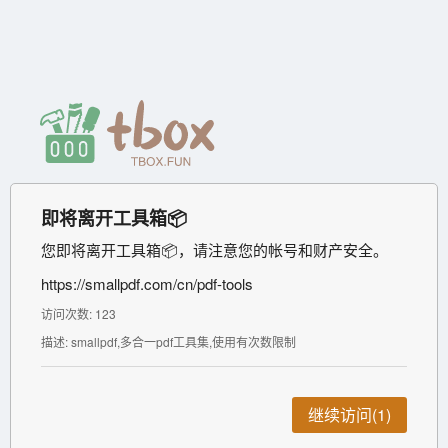
即将离开工具箱📦
您即将离开工具箱📦，请注意您的帐号和财产安全。
https://smallpdf.com/cn/pdf-tools
访问次数: 123
描述: smallpdf,多合一pdf工具集,使用有次数限制
继续访问(1)