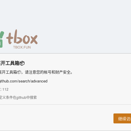
开工具箱📦
离开工具箱📦，请注意您的帐号和财产安全。
/github.com/search/advanced
 112
定义条件在github中搜索
继续访问